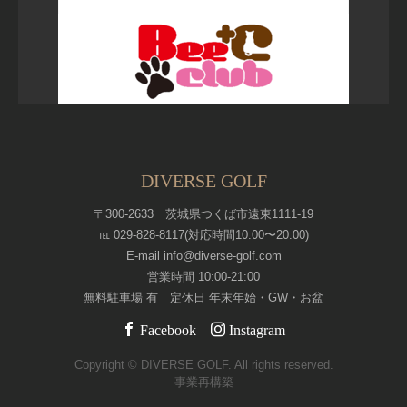
DIVERSE GOLF
〒300-2633 茨城県つくば市遠東1111-19
℡ 029-828-8117(対応時間10:00〜20:00)
E-mail info@diverse-golf.com
営業時間 10:00-21:00
無料駐車場 有 定休日 年末年始・GW・お盆
Facebook
Instagram
Copyright © DIVERSE GOLF. All rights reserved.
事業再構築