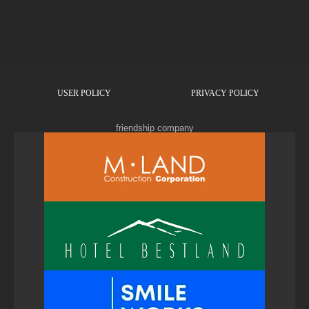
USER POLICY
PRIVACY POLICY
friendship company