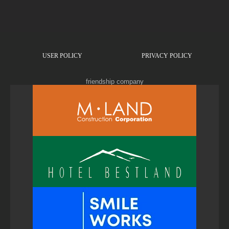
USER POLICY
PRIVACY POLICY
friendship company